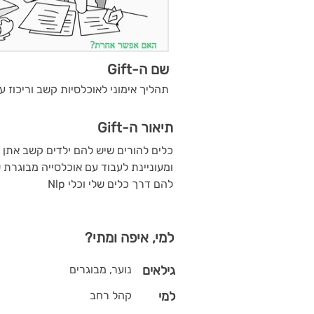
שם ה-Gift
תהליך אימוני לאוכלסיות קשב וריכוז עם כל
תיאור ה-Gift
כלים להורים שיש להם ילדים קשב אתן 
ומעוניינת לעבוד עם אוכלסייה מבוגרת
להם דרך כלים שלי וכלי Nlp
למי, איפה ומתי?
גילאים
נוער, מבוגרים
למי
קהל רחב