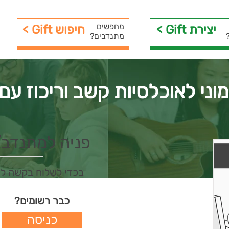
מחפשים
< Gift יצירת
< Gift חיפוש
מתנדבים?
ני לאוכלסיות קשב וריכוז עם כלי 
פניה למתנדב/ת 
בכדי לשלוח בקשה ל
כבר רשומים?
כניסה