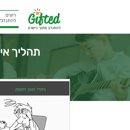
רוצים
להתנדב?
תהליך אימו