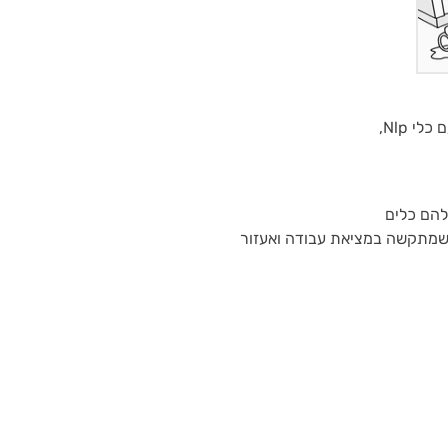
י Nlp,
להם כלים
 שמתקשה במציאת עבודה ואעזור