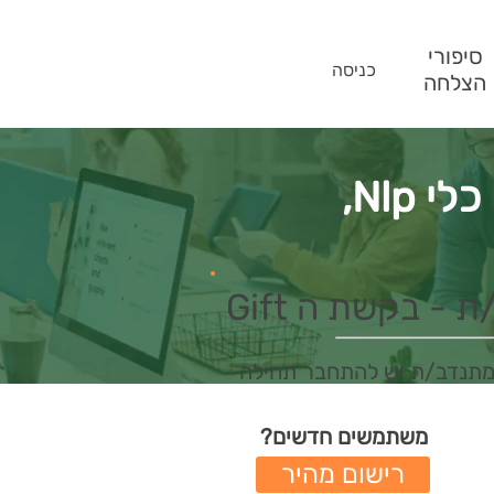
סיפורי
כניסה
הצלחה
Nlp,
- בקשת ה Gift
מתנדב/ת יש להתחבר תחילה
משתמשים חדשים?
רישום מהיר