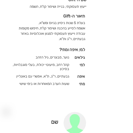
ייעוץ תעסוקתי, בנייה ושיפור קו"ח, השמה
תיאור ה-Gift
בעלת 5 שנות ניסיון בגיוס ומש"א,
אשמח לסייע בהכנה ושיפור קו"ח, חיפוש מקומות
עבודה וייעוץ תעסוקתי למגוון אוכלוסיות באזור
גבעתיים, ר"ג ות"א.
למי, איפה ומתי?
גילאים
נוער, מבוגרים, גיל הזהב
למי
קהל רחב, מיעוטי יכולת, בעלי מוגבלויות,
בסיכון
איפה
גבעתיים, ר"ג, ת"א, אפשרי גם באונליין
מתי
שעות הערב המאוחרות או בימי שישי
שם