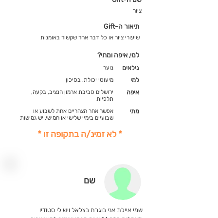
ציור
תיאור ה-Gift
שיעורי ציור או כל דבר אחר שקשור באומנות
למי, איפה ומתי?
גילאים
נוער
למי
מיעוטי יכולת, בסיכון
איפה
ירושלים סביבת ארמון הנציב, בקעה,
תלפיות
מתי
אפשר אחר הצהריים אחת לשבוע או
שבועיים בימיי שלישי או חמישי, יש גמישות
* לא זמינ/ה בתקופה זו *
שם
שמי איילת אני בוגרת בצלאל ויש לי סטודיו