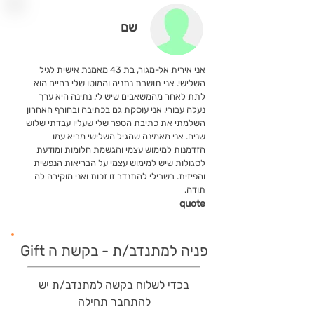
שם
אני אירית אל-מגור, בת 43 מאמנת אישית לגיל
השלישי. אני תושבת נתניה והמוטו שלי בחיים הוא
לתת לאחר מהמשאבים שיש לי. נתינה היא ערך
נעלה עבורי. אני עוסקת גם בכתיבה ובחורף האחרון
השלמתי את כתיבת הספר שלי שעליו עבדתי שלוש
שנים. אני מאמינה שהגיל השלישי מביא עמו
הזדמנות למימוש עצמי והגשמת חלומות ומודעת
לסגולות שיש למימוש עצמי על הבריאות הנפשית
והפיזית. בשבילי להתנדב זו זכות ואני מוקירה לה
תודה.
quote
פניה למתנדב/ת - בקשת ה Gift
בכדי לשלוח בקשה למתנדב/ת יש
להתחבר תחילה