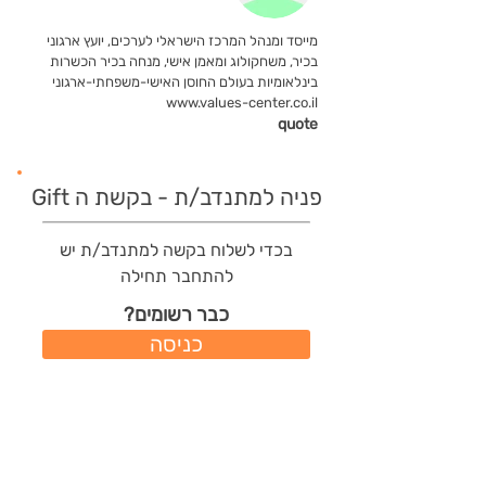
מייסד ומנהל המרכז הישראלי לערכים, יועץ ארגוני
בכיר, משחקולוג ומאמן אישי, מנחה בכיר הכשרות
בינלאומיות בעולם החוסן האישי-משפחתי-ארגוני
www.values-center.co.il
quote
פניה למתנדב/ת - בקשת ה Gift
בכדי לשלוח בקשה למתנדב/ת יש
להתחבר תחילה
כבר רשומים?
כניסה
משתמשים חדשים?
רישום מהיר