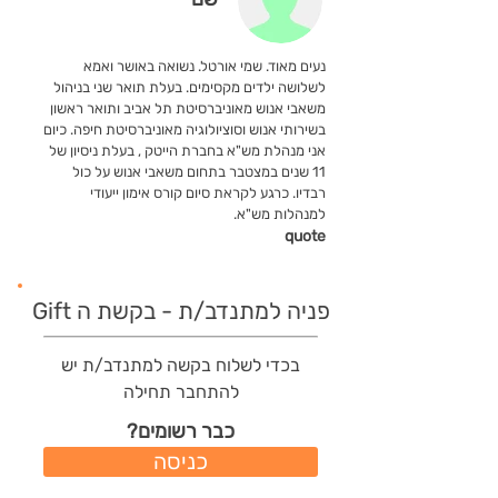
נעים מאוד. שמי אורטל. נשואה באושר ואמא
לשלושה ילדים מקסימים. בעלת תואר שני בניהול
משאבי אנוש מאוניברסיטת תל אביב ותואר ראשון
בשירותי אנוש וסוציולוגיה מאוניברסיטת חיפה. כיום
אני מנהלת מש"א בחברת הייטק , בעלת ניסיון של
11 שנים במצטבר בתחום משאבי אנוש על כול
רבדיו. כרגע לקראת סיום קורס אימון ייעודי
למנהלות מש"א.
quote
פניה למתנדב/ת - בקשת ה Gift
בכדי לשלוח בקשה למתנדב/ת יש
להתחבר תחילה
כבר רשומים?
כניסה