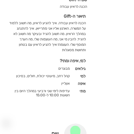
הכנה לראיון עבודה
תיאור ה-Gift
הכנה לראיון עבודה. איך להגיע לראיון, מה חשוב ללמוד
על המשרה, הארגון אליו אני מתרייאן. איך להתנהג
במהלך הראיון. מה חשוב להגיד ובעיקר מה חשוב לא
להגיד. להבין מי אני, מה העוצמות שלי, מה הערך
המוסף שלי. העצמה! איך להגיע לראיון עם בטחון
ותחושת מסוגלות
למי, איפה ומתי?
גילאים
מבוגרים
למי
קהל רחב, מיעוטי יכולת, חולים, בסיכון
איפה
אוןליין
מתי
עדיפות לימי שני ורביעי במהלך היום בין
השעות 10:00 ל-15:00
שם