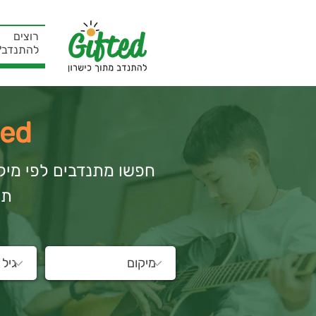
רוצים
להתנדב?
ted
חפשו מתנדבים לפי מיקום
תח