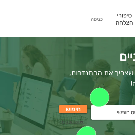
סיפורי
כניסה
הצלחה
ים
י שצריך את ההתנדבות,
!
חיפוש
חיפוש מתקדם