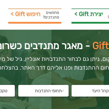
מחפשים
< Gift יצירת
< Gift חיפוש
מתנדבים?
Gif
- מאגר מתנדבים כשרוני
, ניתן גם לבחור התנדבויות אונליין, גיל של מ
ום ההתנדבות ופנו אליהם דרך האתר. בהצלחה