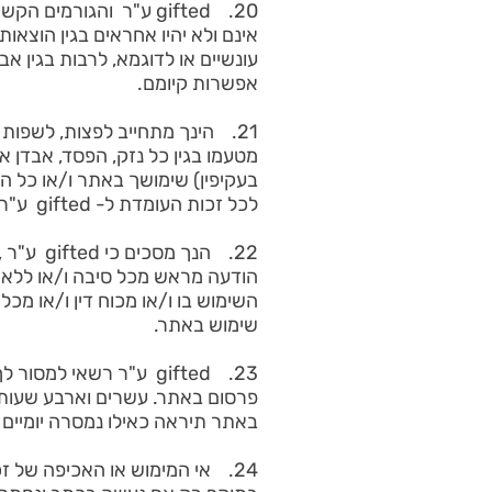
20. gifted ע"ר והגורמי
אינם ולא יהיו אחראים בגין הוצאות,
אפשרות קיומם.
מטעמו בגין כל נזק, הפסד, אבדן או
לכל זכות העומדת ל- gifted ע"ר על פי כל דין.
22. הנך
הודעה מראש מכל סיבה ו/או ללא 
שימוש באתר.
23. gifted ע"ר רשאי 
פרסום באתר. עשרים וארבע שעות 
באתר תיראה כאילו נמסרה יומיים