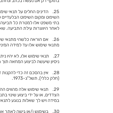
בתוקף רק אם נעשה בכתב ונחתם על ידי ed
25. הדינים החלים על תנאי שימ
השיפוט ומקום השיפוט הבלעדיים 
בתי משפט אלו למטרת כל תביעה 
לאחר היווצרות עילת התביעה. שא
26. אם הוראה כלשהי מתנאי שי
מתנאי שימוש אלו עד למידה המיני
ניסיון שיעשה לביצוע המחאה תוך 
28. אין בהסכם זה כדי להקנות 
(חלק כללי), תשל"ג-1973.
הצדדים, או על ידי ביצוע שינוי בתנאי שימוש אלו ע
במידה ויש לך שאלות בנוגע לתנאי