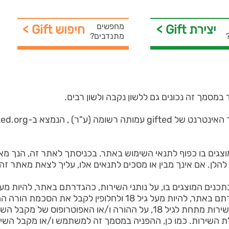
מחפשים
< Gift יצירת
< Gift חיפוש
מתנדבים?
ed.org
גים בו כפוף לתנאי השימוש באתר. בכניסתך לאתר זה, הנך מ
לן. אם אינך מבין או מסכים לתנאים אלו, עליך לצאת מאתר זה 
אונליין) ועל מקבלי השירות, כהגדרתם באתר, להיות מעל גיל 18 ולח
לפי העניין. בנוסף, במידה ומקבל השירות מתחת לגיל 18, על ההורה ו/או האפ
השירות. כמו כן, ההפניה במסמך זה למשתמש ו/או מקבל השירות,