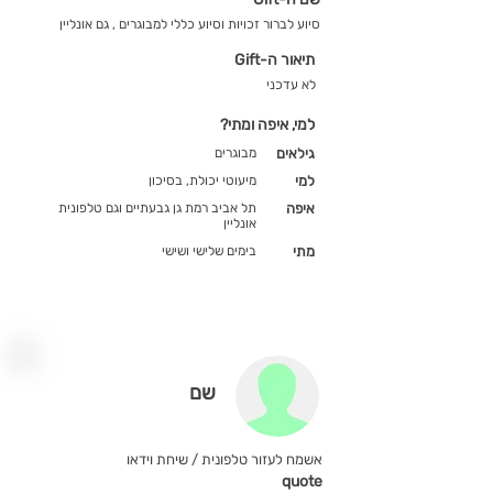
סיוע לברור זכויות וסיוע כללי למבוגרים , גם אונליין
תיאור ה-Gift
לא עדכני
למי, איפה ומתי?
גילאים
מבוגרים
למי
מיעוטי יכולת, בסיכון
איפה
תל אביב רמת גן גבעתיים וגם טלפונית
אונליין
מתי
בימים שלישי ושישי
שם
אשמח לעזור טלפונית / שיחת וידאו
quote