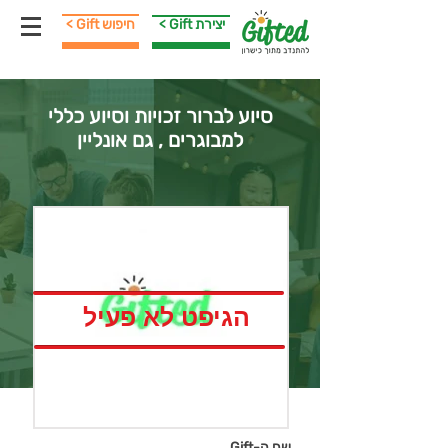
< Gift יצירת
< Gift חיפוש
סיוע לברור זכויות וסיוע כללי
למבוגרים , גם אונליין
הגיפט לא פעיל
שם ה-Gift