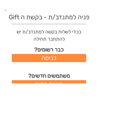
פניה למתנדב/ת - בקשת ה Gift
בכדי לשלוח בקשה למתנדב/ת יש
להתחבר תחילה
כבר רשומים?
כניסה
משתמשים חדשים?
רישום מהיר
תודות שהמתנדב/ת קיבל/ה