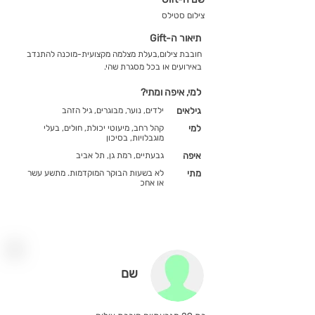
צילום סטילס
תיאור ה-Gift
חובבת צילום,בעלת מצלמה מקצועית-מוכנה להתנדב
באירועים או בכל מסגרת שהי.
למי, איפה ומתי?
גילאים
ילדים, נוער, מבוגרים, גיל הזהב
למי
קהל רחב, מיעוטי יכולת, חולים, בעלי
מוגבלויות, בסיכון
איפה
גבעתיים, רמת גן, תל אביב
מתי
לא בשעות הבוקר המוקדמות. מתשע עשר
או אחכ
שם