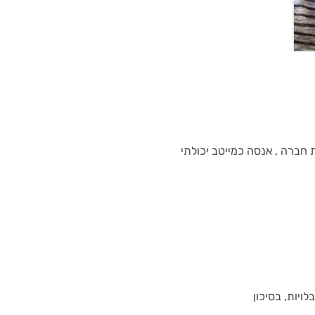
ת חברה , אנסה כמייטב יכולתי
לויות, בסיכון