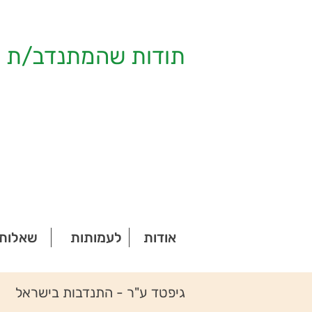
תודות שהמתנדב/ת ק
אודות
לעמותות
שאלות 
גיפטד ע"ר - התנדבות בישראל