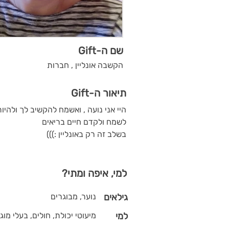
שם ה-Gift
הקשבה אונליין , חברות
תיאור ה-Gift
היי אני נועה , ואשמח להקשיב לך ולהיו
לשמח ולקדם חיים בריאים
בשלב זה רק באונליין :)))
למי, איפה ומתי?
גילאים
נוער, מבוגרים
למי
מיעוטי יכולת, חולים, בעלי מוגב