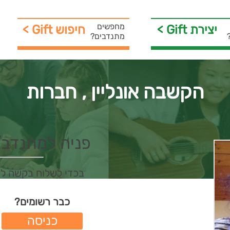
מחפשים
< Gift יצירת
< Gift חיפוש
מתנדבים?
הקשבה אונליין , חברות
פניה למתנדב/ת 
בכדי לשלוח בקשה ל
כבר רשומים?
כניסה