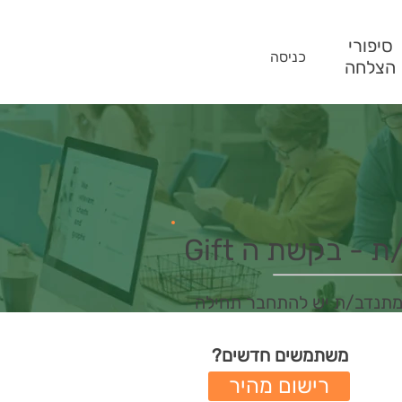
סיפורי
כניסה
הצלחה
- בקשת ה Gift
מתנדב/ת יש להתחבר תחילה
משתמשים חדשים?
רישום מהיר