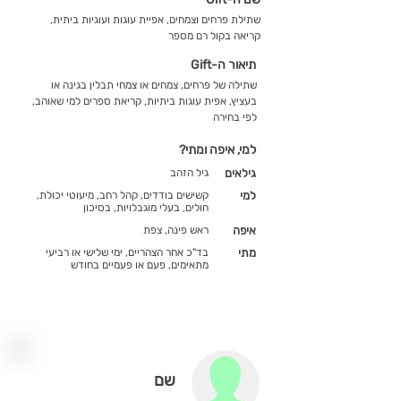
שתילת פרחים וצמחים, אפיית עוגות ועוגיות ביתית,
קריאה בקול רם מספר
תיאור ה-Gift
שתילה של פרחים, צמחים או צמחי תבלין בגינה או
בעציץ, אפית עוגות ביתיות, קריאת ספרים למי שאוהב,
לפי בחירה
למי, איפה ומתי?
גילאים
גיל הזהב
למי
קשישים בודדים, קהל רחב, מיעוטי יכולת,
חולים, בעלי מוגבלויות, בסיכון
איפה
ראש פינה, צפת
מתי
בד"כ אחר הצהריים, ימי שלישי או רביעי
מתאימים, פעם או פעמיים בחודש
שם