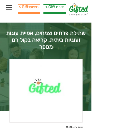
< Gift יצירת
< Gift חיפוש
שתילת פרחים וצמחים, אפיית עוגות
ועוגיות ביתית, קריאה בקול רם
מספר
שם ה-Gift