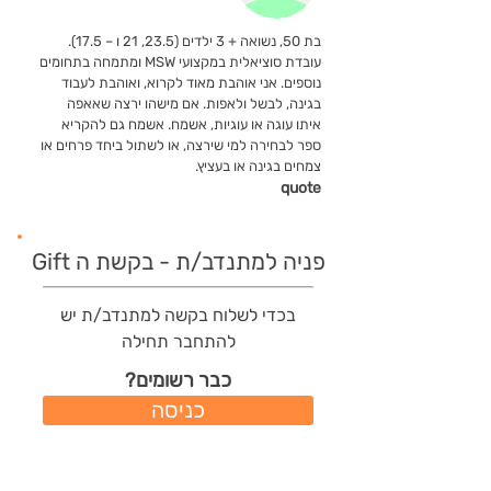
בת 50, נשואה + 3 ילדים (23.5, 21 ו – 17.5).
עובדת סוציאלית במקצועי MSW ומתמחה בתחומים
נוספים. אני אוהבת מאוד לקרוא, ואוהבת לעבוד
בגינה, לבשל ולאפות. אם מישהו ירצה שאאפה
איתו עוגה או עוגיות, אשמח. אשמח גם להקריא
ספר לבחירה למי שירצה, או לשתול ביחד פרחים או
צמחים בגינה או בעציץ.
quote
פניה למתנדב/ת - בקשת ה Gift
בכדי לשלוח בקשה למתנדב/ת יש
להתחבר תחילה
כבר רשומים?
כניסה
משתמשים חדשים?