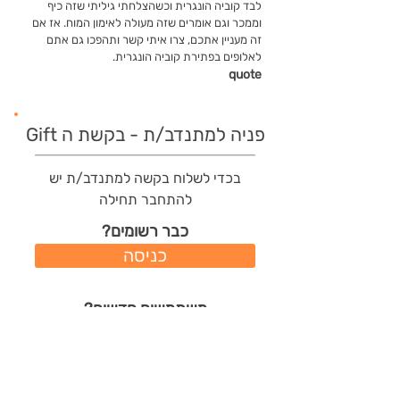
לבד קוביה הונגרית וכשהצלחתי גיליתי שזה כיף
וממכר וגם אומרים שזה מעולה לאימון המוח. אז אם
זה מעניין אתכם, צרו איתי קשר ותהפכו גם אתם
לאלופים בפתירת קוביה הונגרית.
quote
פניה למתנדב/ת - בקשת ה Gift
בכדי לשלוח בקשה למתנדב/ת יש
להתחבר תחילה
כבר רשומים?
כניסה
משתמשים חדשים?
רישום מהיר