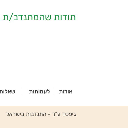
תודות שהמתנדב/ת ק
אודות
לעמותות
שאלות 
גיפטד ע"ר - התנדבות בישראל