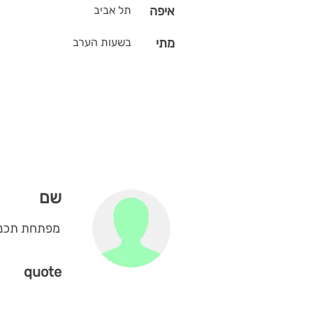
איפה
תל אביב
מתי
בשעות הערב
שם
מפתחת תכנה
quote