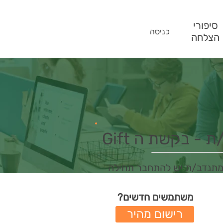
סיפורי
כניסה
הצלחה
- בקשת ה Gift
מתנדב/ת יש להתחבר תחילה
משתמשים חדשים?
רישום מהיר