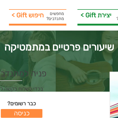
מחפשים
< Gift יצירת
< Gift חיפוש
מתנדבים?
שיעורים פרטיים במתמטיקה
פניה למתנדב/ת 
בכדי לשלוח בקשה ל
כבר רשומים?
כניסה