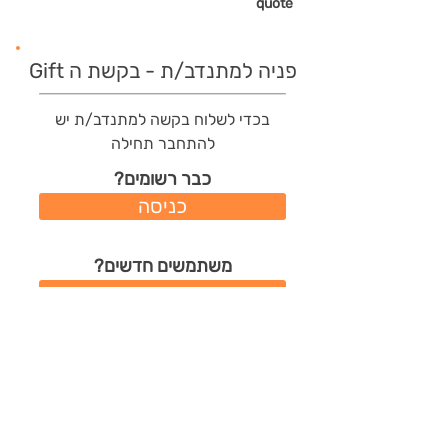
quote
פניה למתנדב/ת - בקשת ה Gift
בכדי לשלוח בקשה למתנדב/ת יש
להתחבר תחילה
כבר רשומים?
כניסה
משתמשים חדשים?
רישום מהיר
תודות שהמתנדב/ת קיבל/ה