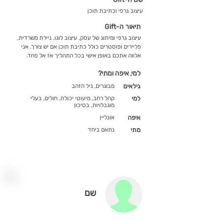
עיצוב גרפי וכתיבת תוכן
תיאור ה-Gift
עיצוב גרפי ומיתוג של עסק, עיצוב לוגו, ניירת משרדית,
פליירים ופוסטרים כולל כתיבת תוכן אם יש צורך. אני
אלווה אתכם באופן אישי בכל התהליך אז אל פחד.
למי, איפה ומתי?
גילאים
מבוגרים, גיל הזהב
למי
קהל רחב, מיעוטי יכולת, חולים, בעלי
מוגבלויות, בסיכון
איפה
אונליין
מתי
נתאם ביחד
שם