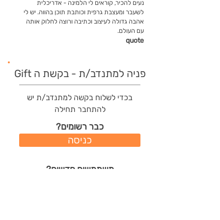
נעים להכיר, קוראים לי הלמינה - אדריכלית
לשעבר ומעצבת גרפית וכותבת תוכן בהווה. יש לי
אהבה גדולה לעיצוב וכתיבה ורוצה לחלוק אותה
עם העולם.
quote
פניה למתנדב/ת - בקשת ה Gift
בכדי לשלוח בקשה למתנדב/ת יש
להתחבר תחילה
כבר רשומים?
כניסה
משתמשים חדשים?
רישום מהיר