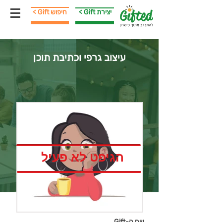
< Gift יצירת
< Gift חיפוש
עיצוב גרפי וכתיבת תוכן
הגיפט לא פעיל
שם ה-Gift