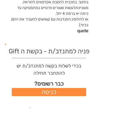
בחינוך, בתכנית להסבת אקדמאים להוראה.
מעוניינתלעשות שעורים פרטיים במתמטיקה עד
כיתה יא ברמת 4 יחל.
או לחילופין התנדבות עם קשישים להעביר את הזמן
בכיף:)
quote
פניה למתנדב/ת - בקשת ה Gift
בכדי לשלוח בקשה למתנדב/ת יש
להתחבר תחילה
כבר רשומים?
כניסה
משתמשים חדשים?
רישום מהיר