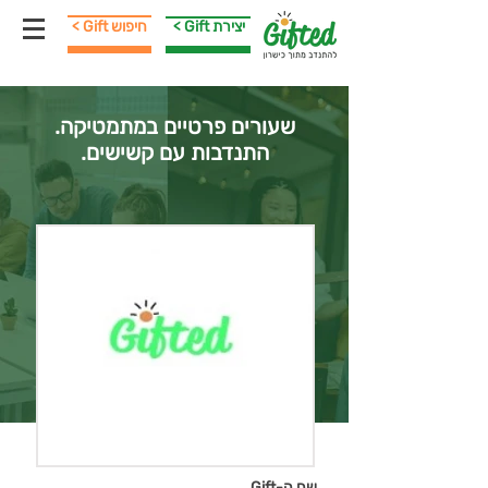
< Gift יצירת
< Gift חיפוש
שעורים פרטיים במתמטיקה.
התנדבות עם קשישים.
שם ה-Gift