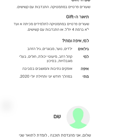
שעורים פרטיים במתמטיקה. התנדבות עם קשישים.
תיאור ה-Gift
שעורים פרטיים במתמטיקה לתלמידים מכיתה א ועד
י"א ברמת 4 יח"ל. או התנדבות עם קשישים.
למי, איפה ומתי?
גילאים
ילדים, נוער, מבוגרים, גיל הזהב
למי
קהל רחב, מיעוטי יכולת, חולים, בעלי
מוגבלויות, בסיכון
איפה
אופקים נתיבות והמושבים בסביבה
מתי
במהלך חודש יוני ותחילת יולי 2020.
שם
שלום, אני מהנדסת תוכנה , לומדת לתואר שני