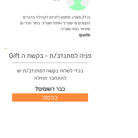
בן 21 מצורן, מחפש לתרום לקהילה בדברים
הקטנים מי שצריך ואיפה שצריך. בחור הנדי מן
שיעזור במה שצריך.
quote
פניה למתנדב/ת - בקשת ה Gift
בכדי לשלוח בקשה למתנדב/ת יש
להתחבר תחילה
כבר רשומים?
כניסה
משתמשים חדשים?
רישום מהיר