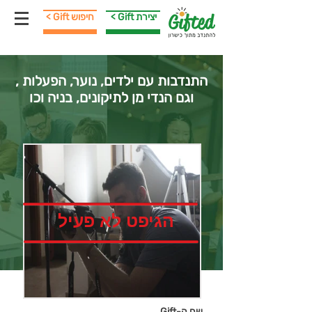
< Gift יצירת
< Gift חיפוש
התנדבות עם ילדים, נוער, הפעלות ,
וגם הנדי מן לתיקונים, בניה וכו
הגיפט לא פעיל
שם ה-Gift