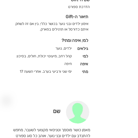
הדרכת ספורט
תיאור ה-Gift
אימון ילדים ובני נוער בכושר כללי, בין אם זה לשחק
איתם כדורסל או תרגילים בפארק.
למי, איפה ומתי?
גילאים
ילדים, נוער
למי
קהל רחב, מיעוטי יכולת, חולים, בסיכון
איפה
חיפה
מתי
ימי שני ורביעי בערב. אחרי השעה 17
שם
מאמן כושר מוסמך וטניסאי מקצועי לשעבר, מחפש
להתנדב עם ילדים ובני נוער. אוהב כל סוג ספורט