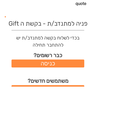
quote
פניה למתנדב/ת - בקשת ה Gift
בכדי לשלוח בקשה למתנדב/ת יש
להתחבר תחילה
כבר רשומים?
כניסה
משתמשים חדשים?
רישום מהיר
תודות שהמתנדב/ת קיבל/ה