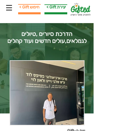
< Gift יצירת
< Gift חיפוש
הדרכת סיורים ,טיולים
לגמלאים,עולים חדשים ועוד קהלים
שם ה-Gift