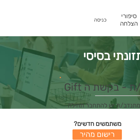
סיפורי
כניסה
הצלחה
זונתי בסיסי
- בקשת ה Gift
מתנדב/ת יש להתחבר תחילה
משתמשים חדשים?
רישום מהיר