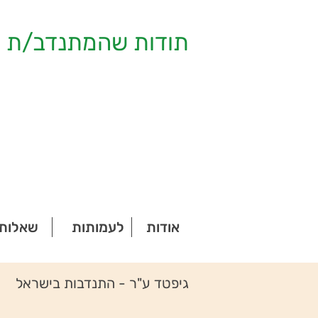
תודות שהמתנדב/ת ק
אודות
לעמותות
שאלות 
גיפטד ע"ר - התנדבות בישראל