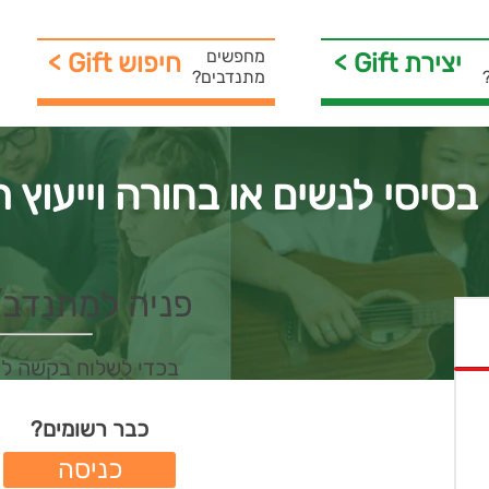
מחפשים
< Gift יצירת
< Gift חיפוש
מתנדבים?
 בסיסי לנשים או בחורה וייעוץ ת
פניה למתנדב/ת 
בכדי לשלוח בקשה ל
כבר רשומים?
כניסה