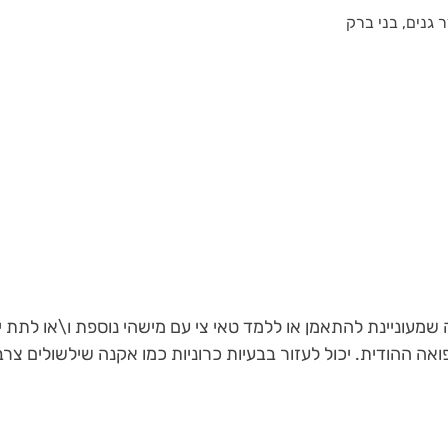
 גנים, בני ברק
 שמעוניינת להתאמן או ללמד טאי צי עם מישהי נוספת ו\או לתת י
ואה ההודית. יכול לעזור בבעיות כרוניות כמו אקנה שילשולים צרב