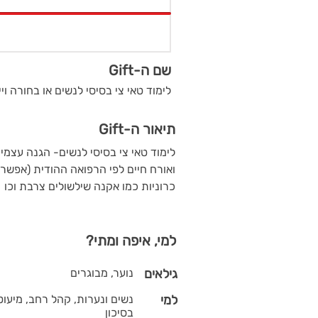
שם ה-Gift
לימוד טאי צי בסיסי לנשים או בחורה ויי
תיאור ה-Gift
לימוד טאי צי בסיסי לנשים- הגנה עצמית
ואורח חיים לפי הרפואה ההודית (אפשר ג
כרוניות כמו אקנה שילשולים צרבת וכו
למי, איפה ומתי?
גילאים
נוער, מבוגרים
למי
נשים ונערות, קהל רחב, מיעוטי 
בסיכון