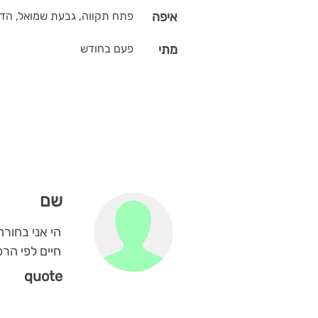
איפה
פתח תקווה, גבעת שמואל, הדר
מתי
פעם בחודש
שם
הי אני בחורה
חיים לפי הרפ
quote