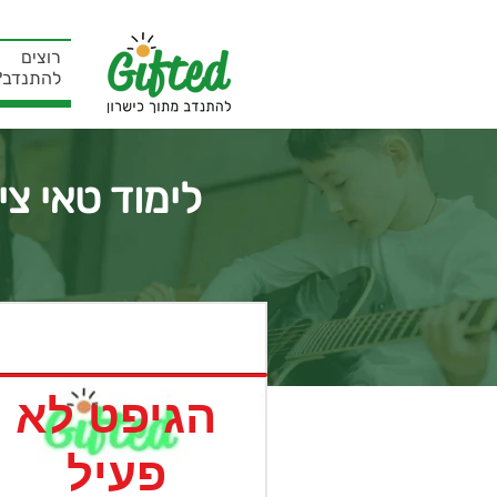
רוצים
להתנדב?
לימוד טאי צי
הגיפט לא
פעיל