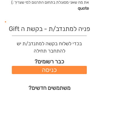
את מה שאני מסוגלת בתחום התרגום למי שצריך :)
quote
פניה למתנדב/ת - בקשת ה Gift
בכדי לשלוח בקשה למתנדב/ת יש
להתחבר תחילה
כבר רשומים?
כניסה
משתמשים חדשים?
רישום מהיר
תודות שהמתנדב/ת קיבל/ה