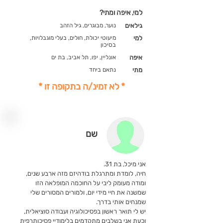
למי, איפה ומתי?
גילאים
נוער, מבוגרים, גיל הזהב
למי
מיעוטי יכולת, חולים, בעלי מוגבלויות,
בסיכון
איפה
אונליין, יפו, תל אביב, בת ים
מתי
נתאם ביחד
* לא זמינ/ה בתקופה זו *
שם
אני מיכל, בת 31.
חיה, לומדת ומתרגלת בודהיזם מזה ארבע שנים,
ומודה מעומק ליבי על החוכמה המופלאה הזו
שמשנה את חיי מידי יום, ולמורים המסורים שלי
שמנחים אותי בדרך.
יש לי תואר ראשון בפסיכולוגיה ועבודה סוציאלית,
וכעת אני בשלבים מתקדמים בלימודיי פסיכותרפית