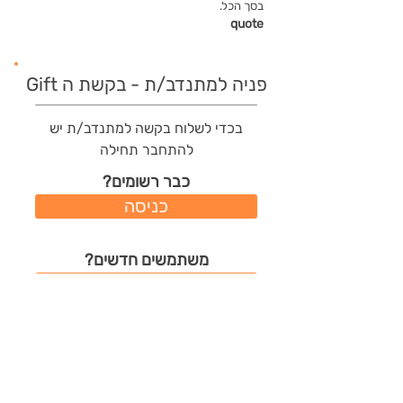
בסך הכל.
quote
פניה למתנדב/ת - בקשת ה Gift
בכדי לשלוח בקשה למתנדב/ת יש
להתחבר תחילה
כבר רשומים?
כניסה
משתמשים חדשים?
רישום מהיר
תודות שהמתנדב/ת קיבל/ה