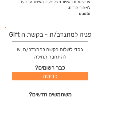
אני עוסקת באיפור מגיל צעיר, מאיפור ערב עד
לאיפורי פורים.
quote
פניה למתנדב/ת - בקשת ה Gift
בכדי לשלוח בקשה למתנדב/ת יש
להתחבר תחילה
כבר רשומים?
כניסה
משתמשים חדשים?
רישום מהיר
תודות שהמתנדב/ת קיבל/ה