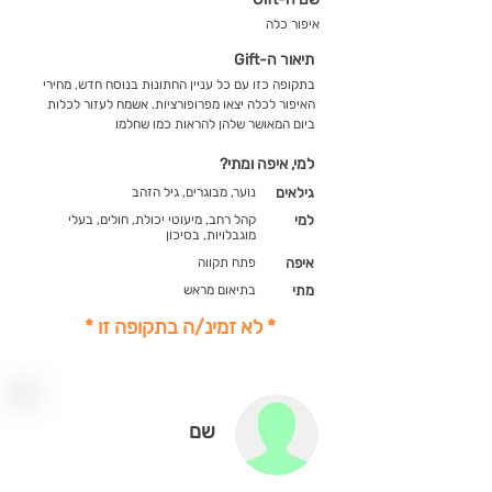
איפור כלה
תיאור ה-Gift
בתקופה כזו עם כל עניין החתונות בנוסח חדש, מחירי
האיפור לכלה יצאו מפרופורציות. אשמח לעזור לכלות
ביום המאושר שלהן להראות כמו שחלמו
למי, איפה ומתי?
גילאים
נוער, מבוגרים, גיל הזהב
למי
קהל רחב, מיעוטי יכולת, חולים, בעלי
מוגבלויות, בסיכון
איפה
פתח תקווה
מתי
בתיאום מראש
* לא זמינ/ה בתקופה זו *
שם