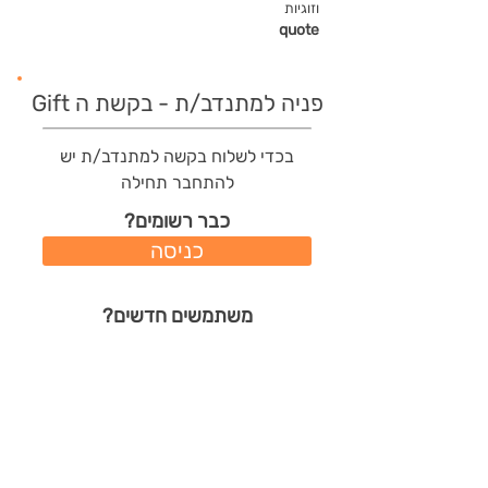
וזוגיות
quote
פניה למתנדב/ת - בקשת ה Gift
בכדי לשלוח בקשה למתנדב/ת יש
להתחבר תחילה
כבר רשומים?
כניסה
משתמשים חדשים?
רישום מהיר
תודות שהמתנדב/ת קיבל/ה