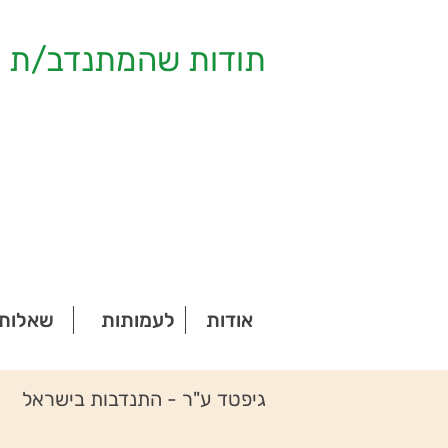
תודות שהמתנדב/ת ק
אודות
לעמותות
שאלות 
גיפטד ע"ר - התנדבות בישראל