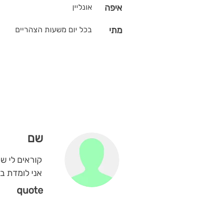
איפה
אונליין
מתי
בכל יום משעות הצהריים
שם
קוראים לי שקד גול 
אני לומדת ב
quote