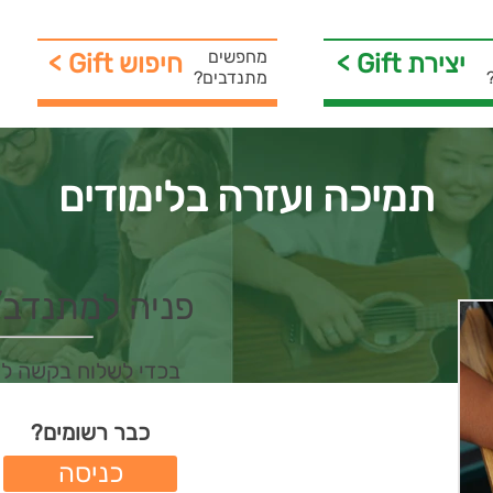
מחפשים
< Gift יצירת
< Gift חיפוש
מתנדבים?
תמיכה ועזרה בלימודים
פניה למתנדב/ת 
בכדי לשלוח בקשה ל
כבר רשומים?
כניסה