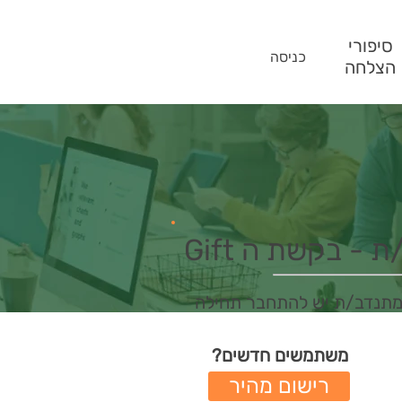
סיפורי
כניסה
הצלחה
- בקשת ה Gift
מתנדב/ת יש להתחבר תחילה
משתמשים חדשים?
רישום מהיר