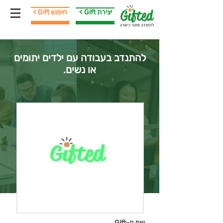
< Gift יצירת
< Gift חיפוש
להתנדב בעבודה עם ילדים יתומים
או נשים.
שם ה-Gift