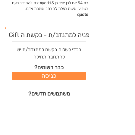
בת 54 אם לבן יחיד בן 11.5 מעוניינת להתנדב פעם
בשבוע, אישה בעלת לב רחב אוהבת אדם.
quote
פניה למתנדב/ת - בקשת ה Gift
בכדי לשלוח בקשה למתנדב/ת יש
להתחבר תחילה
כבר רשומים?
כניסה
משתמשים חדשים?
רישום מהיר
תודות שהמתנדב/ת קיבל/ה