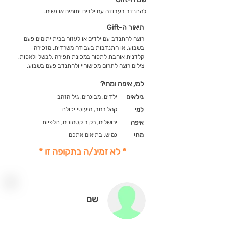
להתנדב בעבודה עם ילדים יתומים או נשים.
תיאור ה-Gift
רוצה להתנדב עם ילדים או לעזור בבית יתומים פעם
בשבוע. או התנדבות בעבודה משרדית. מזכירה
קלדנית אוהבת לתפור במכונת תפירה ,לבשל ולאפות,
צילום רוצה לתרום מכישוריי ולהתנדב פעם בשבוע.
למי, איפה ומתי?
גילאים
ילדים, מבוגרים, גיל הזהב
למי
קהל רחב, מיעוטי יכולת
איפה
ירושלים, רק ב קטמונים, תלפיות
מתי
גמיש, בתיאום אתכם
* לא זמינ/ה בתקופה זו *
שם