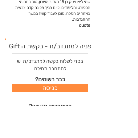
שמי ליאו ויניק בן 18 מאזור השרון, טוב בתחומי
הספורט והלימודים, כיום חניך מכינה קדם צבאית
באזור ים המלח, מוכן לעבוד קשה במשך
ההתנדבות.
quote
פניה למתנדב/ת - בקשת ה Gift
בכדי לשלוח בקשה למתנדב/ת יש
להתחבר תחילה
כבר רשומים?
כניסה
משתמשים חדשים?
רישום מהיר