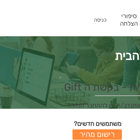
סיפורי
כניסה
הצלחה
הבית
- בקשת ה Gift
מתנדב/ת יש להתחבר תחילה
משתמשים חדשים?
רישום מהיר