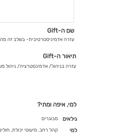
שם ה-Gift
עזרה אדמיניסטרטיבית- בשלב זה מה
תיאור ה-Gift
עזרה בניהול/ אדמינסטרציה/ ניהול מש
למי, איפה ומתי?
גילאים
מבוגרים
למי
קהל רחב, מיעוטי יכולת, חולים,