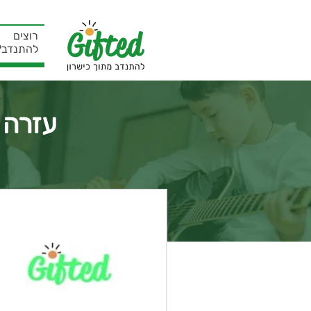
רוצים
להתנדב?
עזרה 