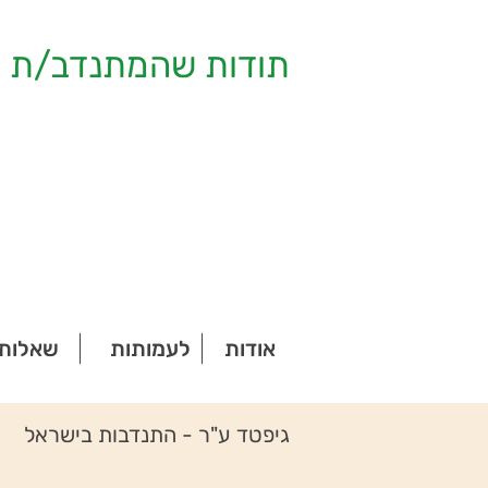
תודות שהמתנדב/ת ק
אודות
לעמותות
שאלות 
גיפטד ע"ר - התנדבות בישראל