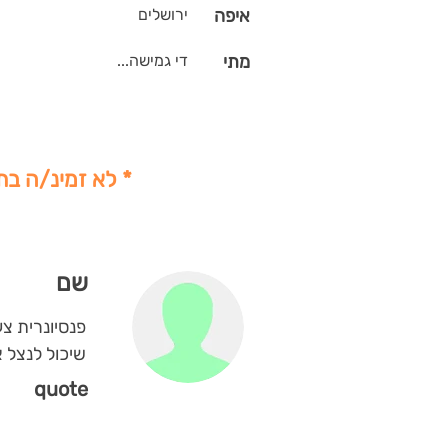
איפה
ירושלים
מתי
די גמישה...
* לא זמינ/ה בת
שם
פנסיונרית צע
שיכול לנצל א
quote