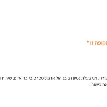
קופה זו *
ירה. אני בעלת נסיון רב בניהול אדמיניסטרטיבי, כח אדם, שירו
ת כישוריי.