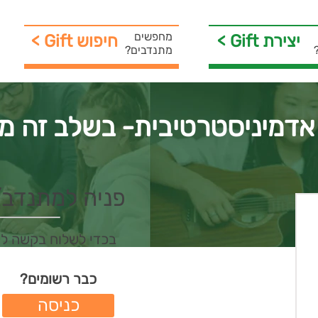
מחפשים
< Gift יצירת
< Gift חיפוש
מתנדבים?
אדמיניסטרטיבית- בשלב זה מ
פניה למתנדב/ת 
בכדי לשלוח בקשה ל
כבר רשומים?
כניסה