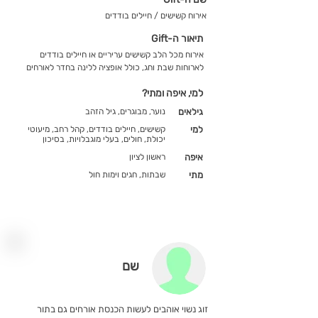
אירוח קשישים / חיילים בודדים
תיאור ה-Gift
אירוח מכל הלב קשישים עריריים או חיילים בודדים
לארוחות שבת וחג, כולל אופציה ללינה בחדר לאורחים
למי, איפה ומתי?
גילאים
נוער, מבוגרים, גיל הזהב
למי
קשישים, חיילים בודדים, קהל רחב, מיעוטי
יכולת, חולים, בעלי מוגבלויות, בסיכון
איפה
ראשון לציון
מתי
שבתות, חגים וימות חול
שם
זוג נשוי אוהבים לעשות הכנסת אורחים גם בתור