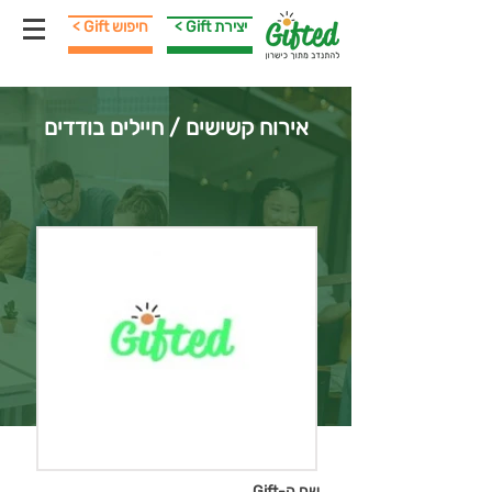
< Gift יצירת
< Gift חיפוש
אירוח קשישים / חיילים בודדים
שם ה-Gift