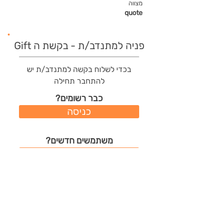
מצווה
quote
פניה למתנדב/ת - בקשת ה Gift
בכדי לשלוח בקשה למתנדב/ת יש
להתחבר תחילה
כבר רשומים?
כניסה
משתמשים חדשים?
רישום מהיר
תודות שהמתנדב/ת קיבל/ה