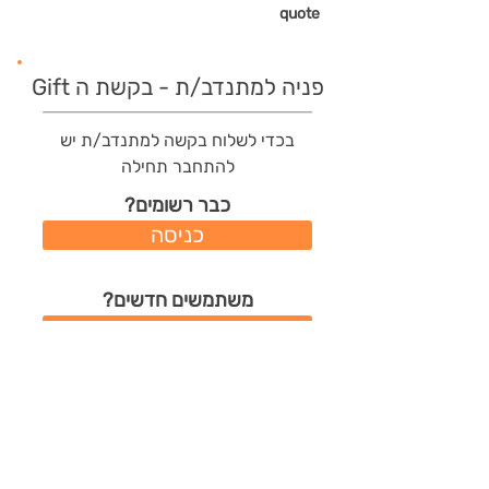
quote
פניה למתנדב/ת - בקשת ה Gift
בכדי לשלוח בקשה למתנדב/ת יש
להתחבר תחילה
כבר רשומים?
כניסה
משתמשים חדשים?
רישום מהיר
תודות שהמתנדב/ת קיבל/ה