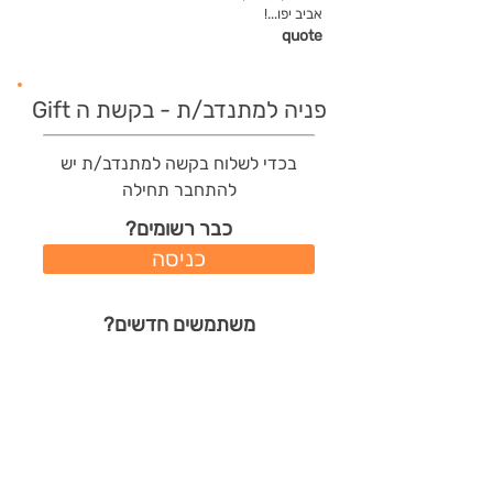
אביב יפו...!
quote
פניה למתנדב/ת - בקשת ה Gift
בכדי לשלוח בקשה למתנדב/ת יש
להתחבר תחילה
כבר רשומים?
כניסה
משתמשים חדשים?
רישום מהיר
תודות שהמתנדב/ת קיבל/ה