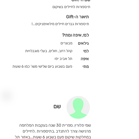
תיספורות לחיילים בשיקום
תיאור ה-Gift
תיספורות גברים חיילים מילואימניקים...!
למי, איפה ומתי?
גילאים
מבוגרים
למי
קהל רחב, חולים, בעלי מוגבלויות
איפה
תל אביב יפו
מתי
פעם בשבוע ביום שלישי משו' כמו 6 שעות
שם
שמי פלורין .ספרית 30 שנה בעקבות המלחמה
מרגישה צורך להתנדב .בתיספורות .לחיילים
במחלקות שיקום פעם בשבוע 6 שעות...באזור תל