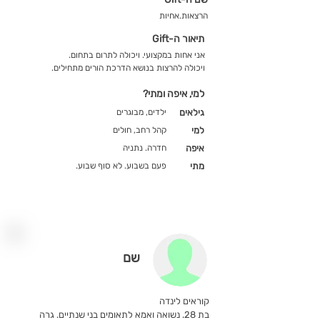
הרצאות.אחיות
תיאור ה-Gift
אני אחות במקצועי. ויכולה לתרום בתחום.
ויכולה להרצות בנושא הדרכת הורים מתחילים.
למי, איפה ומתי?
גילאים
ילדים, מבוגרים
למי
קהל רחב, חולים
איפה
חדרה. נתניה
מתי
פעם בשבוע. לא סוף שבוע.
שם
קוראים לינדה
בת 28. נשואה ואמא לתאומים בני שנתיים. גרה