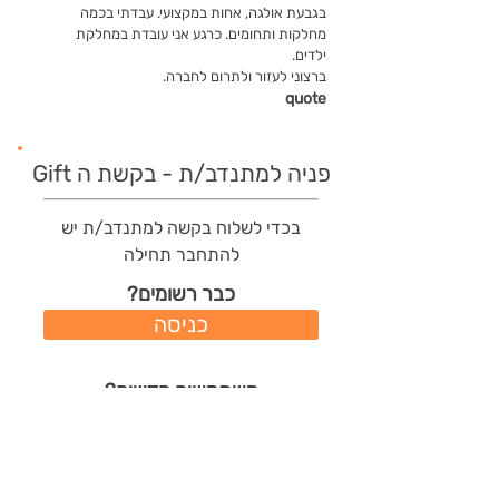
בגבעת אולגה, אחות במקצועי. עבדתי בכמה
מחלקות ותחומים. כרגע אני עובדת במחלקת
ילדים.
ברצוני לעזור ולתרום לחברה.
quote
פניה למתנדב/ת - בקשת ה Gift
בכדי לשלוח בקשה למתנדב/ת יש
להתחבר תחילה
כבר רשומים?
כניסה
משתמשים חדשים?
רישום מהיר