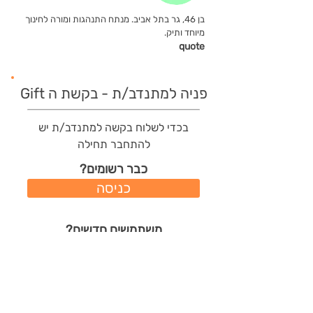
בן 46, גר בתל אביב. מנתח התנהגות ומורה לחינוך
מיוחד ותיק.
quote
פניה למתנדב/ת - בקשת ה Gift
בכדי לשלוח בקשה למתנדב/ת יש
להתחבר תחילה
כבר רשומים?
כניסה
משתמשים חדשים?
רישום מהיר
תודות שהמתנדב/ת קיבל/ה