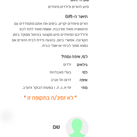
סיוע להורים ולילדים מיוחדים
תיאור ה-Gift
הורים מיוחדים יקרים. בימים אלו אתם מתמודדים עם
סיטואציה מאוד מורכבת. אשמח מאוד לתת לכם
ולילדיכם המיוחדים סיוע מקצועי בטיפול ממוקד בזמן
הקורונה. אפשרי בזום, בהגעה פיזית לבית ההורים אם
נמצא סמוך לביתי או אצלי בבית.
למי, איפה ומתי?
גילאים
ילדים
למי
בעלי מוגבלויות
איפה
דרום תל אביב
מתי
ימי א, ג, ה, ו בשעות הבוקר והערב.
* לא זמינ/ה בתקופה זו *
שם