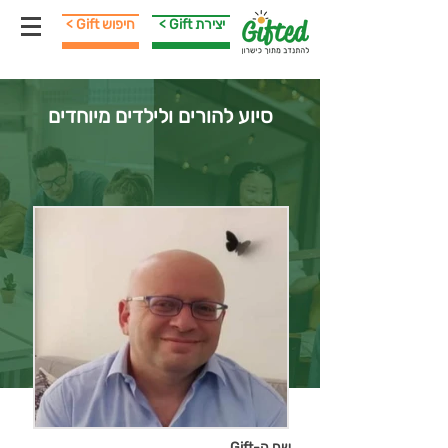
< Gift יצירת
< Gift חיפוש
סיוע להורים ולילדים מיוחדים
שם ה-Gift