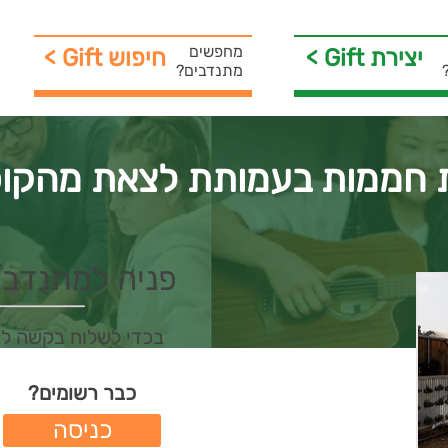
מחפשים
< Gift יצירת
< Gift חיפוש
מתנדבים?
ת חממות בעמותת לצאת מהקו
פניה למתנדב/ת 
בכדי לשלוח בקשה ל
כבר רשומים?
כניסה