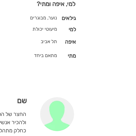
למי, איפה ומתי?
גילאים
נוער, מבוגרים
למי
מיעוטי יכולת
איפה
תל אביב
מתי
מתאם ביחד
שם
החצר של הטר
ולהכיר אנשי
כחלק מתהליך