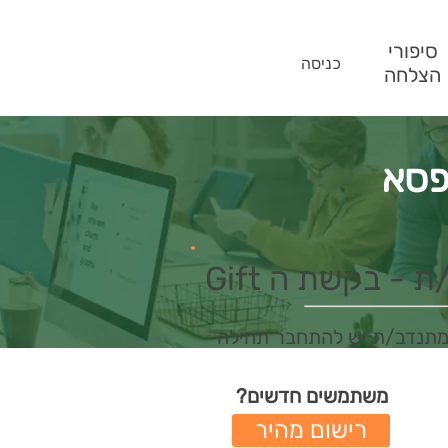
סיפורי
כניסה
הצלחה
פסא
- בקשת ה Gift
מתנדב/ת יש להתחבר תחילה
משתמשים חדשים?
רישום מהיר