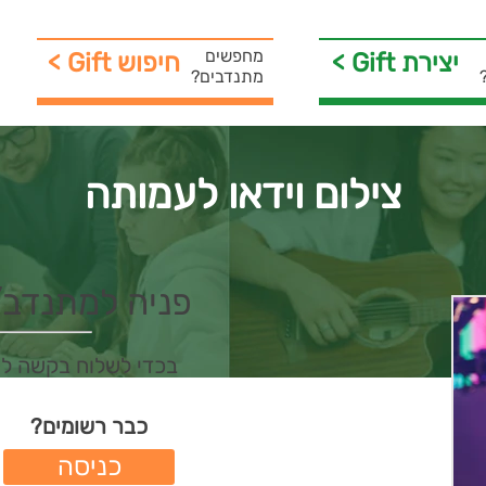
מחפשים
< Gift יצירת
< Gift חיפוש
מתנדבים?
צילום וידאו לעמותה
פניה למתנדב/ת 
בכדי לשלוח בקשה ל
כבר רשומים?
כניסה