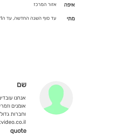
איפה
אזור המרכז
מתי
עד סוף השנה החדשה, עד ה31 לחודש
שם
אומנים וזמרי
וחברות גדולו
ideo.co.il
quote