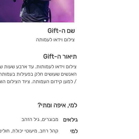
שם ה-Gift
צילום וידאו לעמותה
תיאור ה-Gift
צילום וידאו לעמותות. עד ארבע שעות ש
האנשים שעושים חלק בפעילות בעמותה,
/ למען קידום העמותה. ציוד הצילום הו
למי, איפה ומתי?
גילאים
מבוגרים, גיל הזהב
למי
קהל רחב, מיעוטי יכולת, חולים,