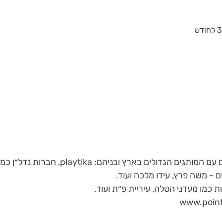
ם - משה פרץ, עידו מלכה ועוד.
ת כמו מעדני הטלה, עיריית פ״ת ועוד.
www.pointv