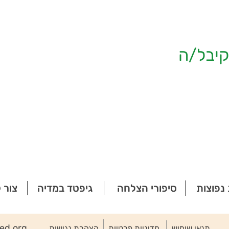
יבל/ה
נפוצות
סיפורי הצלחה
גיפטד במדיה
צור 
ted.org
תנאי שימוש
מדיניות פרטיות
הצהרת נגישות