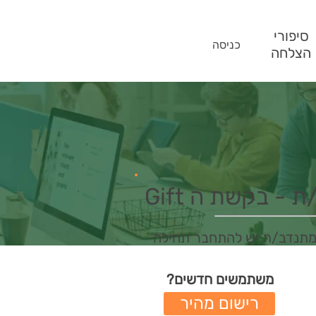
סיפורי
כניסה
הצלחה
- בקשת ה Gift
מתנדב/ת יש להתחבר תחילה
משתמשים חדשים?
רישום מהיר