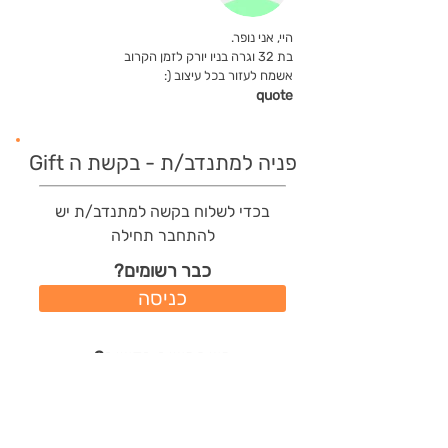
היי, אני נופר.
בת 32 וגרה בניו יורק לזמן הקרוב
אשמח לעזור בכל עיצוב (:
quote
פניה למתנדב/ת - בקשת ה Gift
בכדי לשלוח בקשה למתנדב/ת יש
להתחבר תחילה
כבר רשומים?
כניסה
משתמשים חדשים?
רישום מהיר