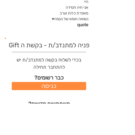
היי
אני חיה חסידה
מאפרת כלות וערב
נשואה ואמא של נעמה♥️
quote
פניה למתנדב/ת - בקשת ה Gift
בכדי לשלוח בקשה למתנדב/ת יש
להתחבר תחילה
כבר רשומים?
כניסה
משתמשים חדשים?
רישום מהיר