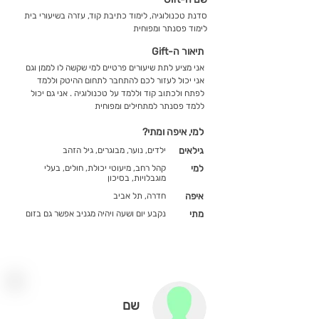
סדנת טכנולוגיה, לימוד כתיבת קוד, עזרה בשיעורי בית
לימוד פסנתר ומפוחית
תיאור ה-Gift
אני מציע לתת שיעורים פרטיים למי שקשה לו לממן וגם
אני יכול לעזור לכם להתחבר לתחום ההיטק וללמד
לפתח ולכתוב קוד וללמד על טכנולוגיה . אני גם יכול
ללמד פסנתר למתחילים ומפוחית
למי, איפה ומתי?
גילאים
ילדים, נוער, מבוגרים, גיל הזהב
למי
קהל רחב, מיעוטי יכולת, חולים, בעלי
מוגבלויות, בסיכון
איפה
חדרה, תל אביב
מתי
נקבע יום ושעה ויהיה מגניב אפשר גם בזום
שם