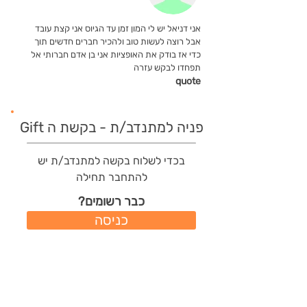
אני דניאל יש לי המון זמן עד הגיוס אני קצת עובד
אבל רוצה לעשות טוב ולהכיר חברים חדשים תוך
כדי אז בודק את האופציות אני בן אדם חברותי אל
תפחדו לבקש עזרה
quote
פניה למתנדב/ת - בקשת ה Gift
בכדי לשלוח בקשה למתנדב/ת יש
להתחבר תחילה
כבר רשומים?
כניסה
משתמשים חדשים?
רישום מהיר