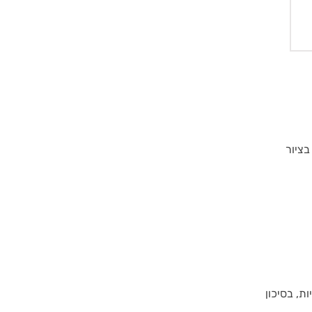
בציור
ת, בסיכון