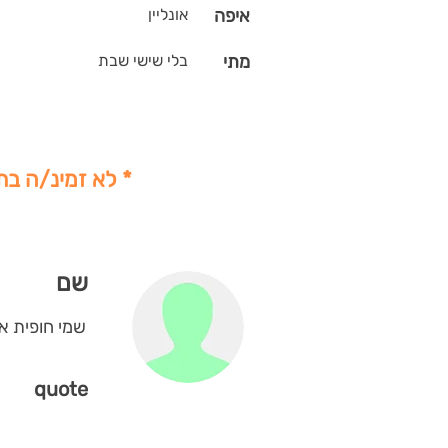
איפה
אונליין
מתי
בלי שישי שבת
* לא זמינ/ה בת
שם
שמי חופית אה
quote