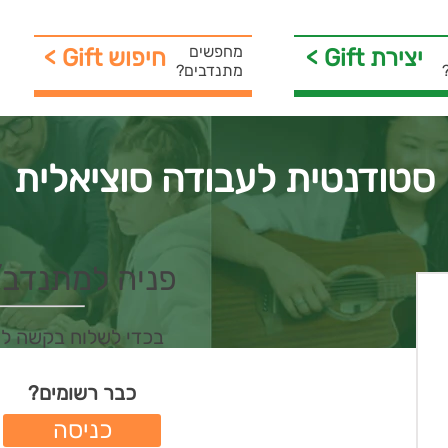
מחפשים
< Gift יצירת
< Gift חיפוש
מתנדבים?
סטודנטית לעבודה סוציאלית
פניה למתנדב/ת 
בכדי לשלוח בקשה ל
כבר רשומים?
כניסה