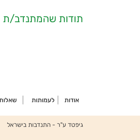
תודות שהמתנדב/ת ק
אודות
לעמותות
שאלות 
גיפטד ע"ר - התנדבות בישראל