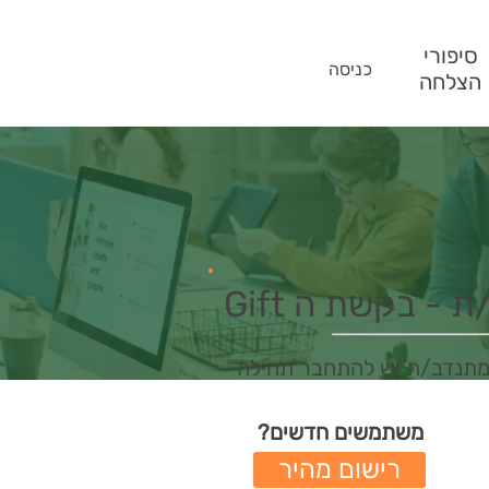
סיפורי
כניסה
הצלחה
- בקשת ה Gift
מתנדב/ת יש להתחבר תחילה
משתמשים חדשים?
רישום מהיר