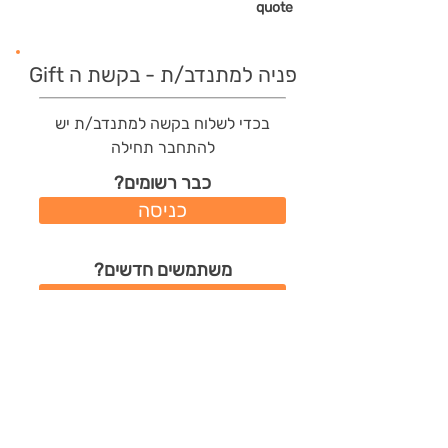
quote
פניה למתנדב/ת - בקשת ה Gift
בכדי לשלוח בקשה למתנדב/ת יש
להתחבר תחילה
כבר רשומים?
כניסה
משתמשים חדשים?
רישום מהיר
תודות שהמתנדב/ת קיבל/ה