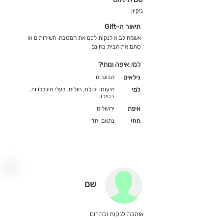
ניקיון
תיאור ה-Gift
אשמח לבוא לנקות לכם את המטבח, השירותים או
סתם את הבית בחינם
למי, איפה ומתי?
גילאים
מבוגרים
למי
מיעוטי יכולת, חולים, בעלי מוגבלויות,
בסיכון
איפה
ירושלים
מתי
נתאם יחד
שם
אוהבת לנקות ולתרום