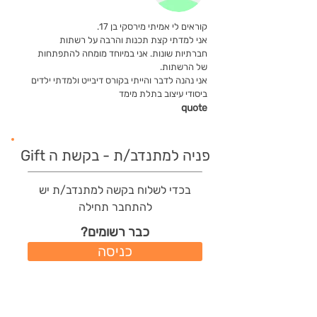
קוראים לי אמיתי מירסקי בן 17.
אני למדתי קצת תכנות והרבה על רשתות
חברתיות שונות. אני במיוחד מומחה להתפתחות
של הרשתות.
אני נהנה לדבר והייתי בקורס דיבייט ולמדתי ילדים
ביסודי עיצוב בתלת מימד
quote
פניה למתנדב/ת - בקשת ה Gift
בכדי לשלוח בקשה למתנדב/ת יש
להתחבר תחילה
כבר רשומים?
כניסה
משתמשים חדשים?
רישום מהיר