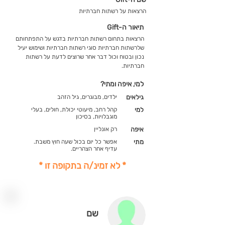
הרצאות על רשתות חברתיות
תיאור ה-Gift
הרצאות בתחום רשתות חברתיות בדגש על התפתחותם
שלרשתות חברתיות סוגי רשתות חברתיות ושימוש יעיל
נכון ובטוח וכול דבר אחר שרוצים לדעת על רשתות
חברתיות.
למי, איפה ומתי?
גילאים
ילדים, מבוגרים, גיל הזהב
למי
קהל רחב, מיעוטי יכולת, חולים, בעלי
מוגבלויות, בסיכון
איפה
רק אונליין
מתי
אפשר כל יום בכול שעה חוץ משבת.
עדיף אחר הצהריים.
* לא זמינ/ה בתקופה זו *
שם