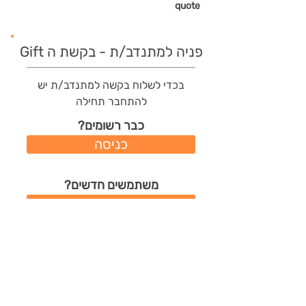
quote
פניה למתנדב/ת - בקשת ה Gift
בכדי לשלוח בקשה למתנדב/ת יש
להתחבר תחילה
כבר רשומים?
כניסה
משתמשים חדשים?
רישום מהיר
תודות שהמתנדב/ת קיבל/ה