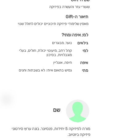
שעורי עזר והעשרה בפיזיקה
תיאור ה-Gift
מאמין שלימודי פיזיקה תיכוניים יכולים לחולל שנוי
למי, איפה ומתי?
גילאים
נוער, מבוגרים
למי
קהל רחב, מיעוטי יכולת, חולים, בעלי
מוגבלויות, בסיכון
איפה
חיפה, אונליין
מתי
גמיש בתאום איתי. לא בשבתות וחגים
שם
מורה לפיזיקה 5 יחידות, פנסיונר. בונה ערוץ סירטוני
פיזיקה ביוטיוב.