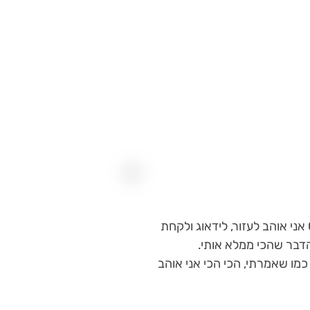
אני מאמין שכל אחד צריך לדבר לפעמים גם אם זה לא עם בעל מקצוע. מגיל 0 אני אוהב לעזור, לידאוג ולקחת
הדבר שהכי ממלא אותי.
 כמו שאמרתי, הכי הכי אני אוהב