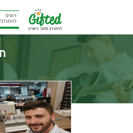
רוצים
להתנדב?
תמ