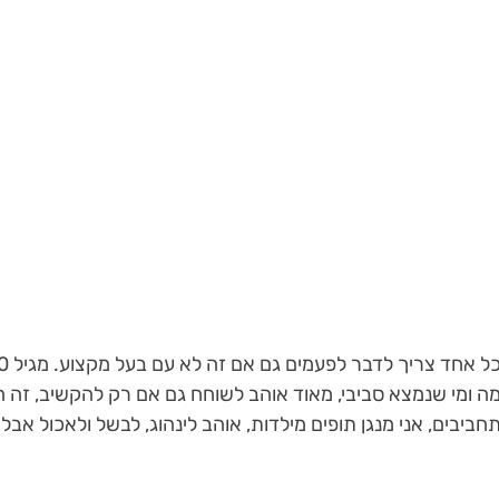
מה ומי שנמצא סביבי, מאוד אוהב לשוחח גם אם רק להקשיב, זה 
חביבים, אני מנגן תופים מילדות, אוהב לינהוג, לבשל ולאכול אבל