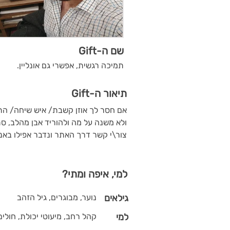
שם ה-Gift
תמיכה רגשית, אפשרי גם אונליין.
תיאור ה-Gift
אם חסר לך אוזן קשבת/ איש שיחה/ התי
ולא משנה על מה ולהוריד אבן מהלב, ס
צור\י קשר דרך האתר ונדבר אפילו באנו
למי, איפה ומתי?
גילאים
נוער, מבוגרים, גיל הזהב
למי
קהל רחב, מיעוטי יכולת, חולים,