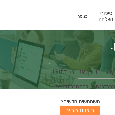
סיפורי
כניסה
הצלחה
.
- בקשת ה Gift
מתנדב/ת יש להתחבר תחילה
משתמשים חדשים?
רישום מהיר