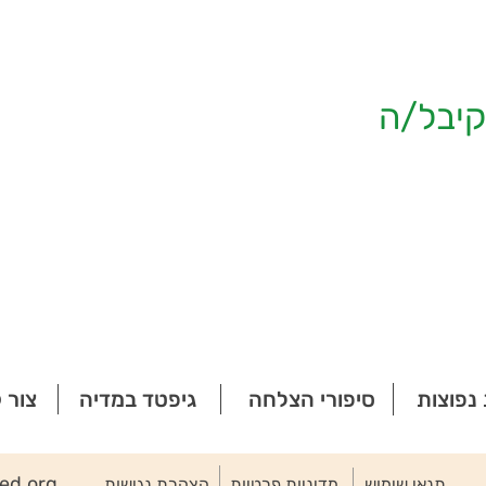
יבל/ה
נפוצות
סיפורי הצלחה
גיפטד במדיה
צור 
ted.org
תנאי שימוש
מדיניות פרטיות
הצהרת נגישות