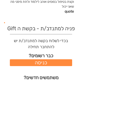
וקצת בטיפול בסוסים אוהב לילמוד ולתת מימני מה
שאני יכול
quote
פניה למתנדב/ת - בקשת ה Gift
בכדי לשלוח בקשה למתנדב/ת יש
להתחבר תחילה
כבר רשומים?
כניסה
משתמשים חדשים?
רישום מהיר
תודות שהמתנדב/ת קיבל/ה