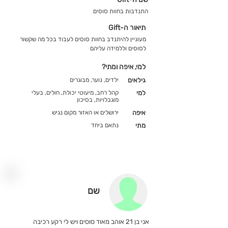
התנדבות בחוות סוסים
תיאור ה-Gift
מעוניין להיתנדב בחוות סוסים לעבוד בכל מה שקשור
לסוסים וללמידה עליהם
למי, איפה ומתי?
גילאים
ילדים, נוער, מבוגרים
למי
קהל רחב, מיעוטי יכולת, חולים, בעלי
מוגבלויות, בסיכון
איפה
ירושלים או האזור מקום נגיש
מתי
נתאם ביחד
שם
אני בן 21 אוהב מאוד סוסים ויש לי רקע רכיבה