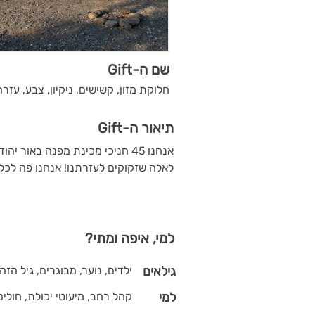
שם ה-Gift
חלוקת מזון, קשישים, ניקיון, צבע, עזר
תיאור ה-Gift
אנחנו 45 חניכי מכינת מפנה באור י
לאלה שזקוקים לעזרתנו! אנחנו פה לכל ד
למי, איפה ומתי?
גילאים
ילדים, נוער, מבוגרים, גיל הזה
למי
קהל רחב, מיעוטי יכולת, חולים,