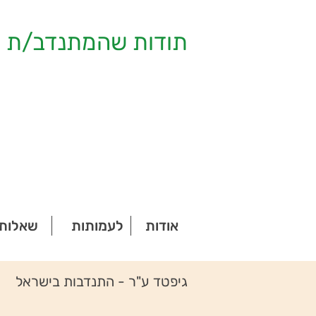
תודות שהמתנדב/ת ק
אודות
לעמותות
שאלות 
גיפטד ע"ר - התנדבות בישראל