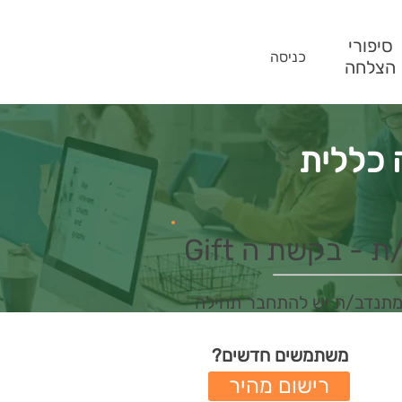
סיפורי
כניסה
הצלחה
ה כללית
- בקשת ה Gift
מתנדב/ת יש להתחבר תחילה
משתמשים חדשים?
רישום מהיר