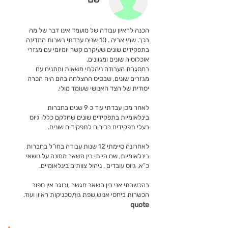
הכנה לראיון עבודה של מועמד אינו דבר של מה
בכך. שמי אריה . 10 שנים עבדתי בשרות המדינה
בתפקידים שונים שעיקרם קשר יומיומי עם מגזרי
אוכלוסיה שונים ומגוונים.
במסגרת העבודה ניהלתי משאות ומתנים עם
מגזרים שונים, שבסיס ההצלחה בהם היה הכרה
יסודית של הצד האנושי שעומד מולי.
לאחר מכן עבדתי עוד כ 9 שנים בחברות
בינלאומיות בתפקידים שונים שחלקם כללו גיוס
בעלי תפקידים בכירים לתפקידים שונים.
לאחרונה סיימתי 12 שנות עבודה בחו”ל בחברות
בינלאומיות, שם הייתי בין השאר ממונה על נושאי
כ”א, גיוס עובדים , ניהול צוותים בינלאומיים.
בהכשרתי אני בין השאר מגשר ,ובוגר אין ספור
הכשרות ביחסי אנוש,שפת גוף,טכניקות ראיון ועוד.
quote