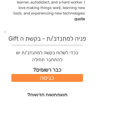
learner, autodidact, and a hard worker. I
love making things work, learning new
tools, and experiencing new technologies.
quote
פניה למתנדב/ת - בקשת ה Gift
בכדי לשלוח בקשה למתנדב/ת יש
להתחבר תחילה
כבר רשומים?
כניסה
משתמשים חדשים?
רישום מהיר
תודות שהמתנדב/ת קיבל/ה