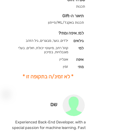
תכנות
תיאור ה-Gift
תכנות באקנד/ML/פייתון
למי, איפה ומתי?
גילאים
ילדים, נוער, מבוגרים, גיל הזהב
למי
קהל רחב, מיעוטי יכולת, חולים, בעלי
מוגבלויות, בסיכון
איפה
אונליין
מתי
זמין
* לא זמינ/ה בתקופה זו *
שם
Experienced Back-End Developer, with a
special passion for machine learning. Fast