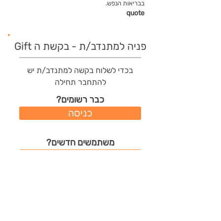
בבריאות הנפש.
quote
פניה למתנדב/ת - בקשת ה Gift
בכדי לשלוח בקשה למתנדב/ת יש
להתחבר תחילה
כבר רשומים?
כניסה
משתמשים חדשים?
רישום מהיר
תודות שהמתנדב/ת קיבל/ה